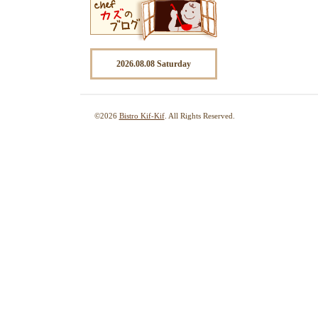
2026.08.08 Saturday
©2026
Bistro Kif-Kif
. All Rights Reserved.