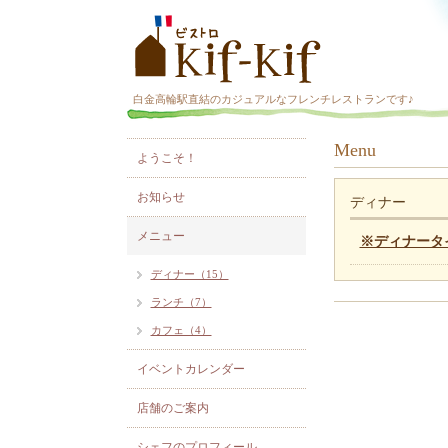
白金高輪駅直結のカジュアルなフレンチレストランです♪
Menu
メニュー
ようこそ！
お知らせ
ディナー
メニュー
※ディナータイム
ディナー（15）
ランチ（7）
カフェ（4）
イベントカレンダー
店舗のご案内
シェフのプロフィール